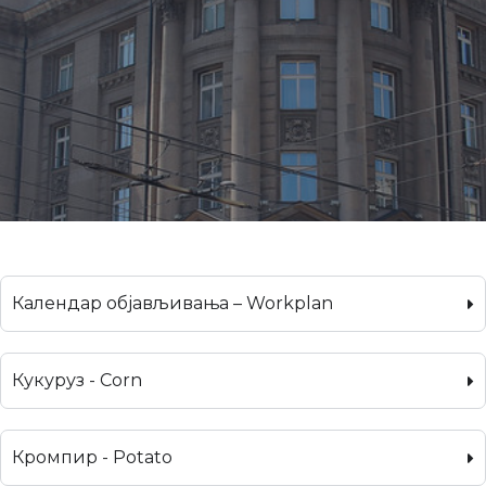
Календар објављивања – Workplan
Кукуруз - Corn
Кромпир - Potato