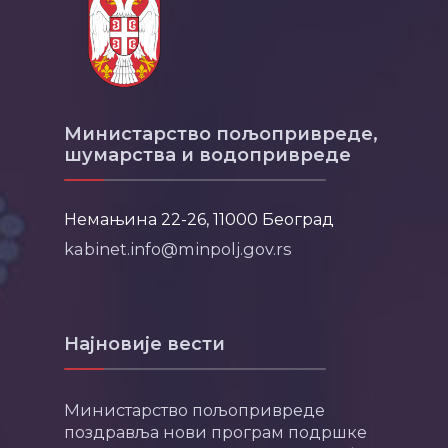
Министарство пољопривреде,
шумарства и водопривреде
Немањина 22-26, 11000 Београд
kabinet.info@minpolj.gov.rs
Најновије вести
Министарство пољопривреде
поздравља нови програм подршке