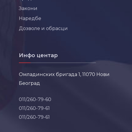
Закони
Наредбе
Дозволе и обрасци
Инфо центар
Омладинских бригада 1, 11070 Нови
Београд
011/260-79-60
011/260-79-61
011/260-79-61