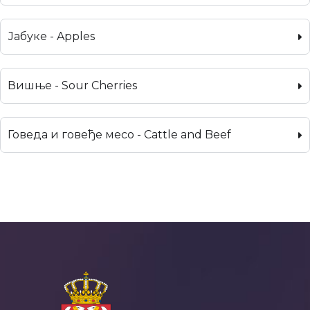
Јабуке - Apples
Вишње - Sour Cherries
Говеда и говеђе месо - Cattle and Beef