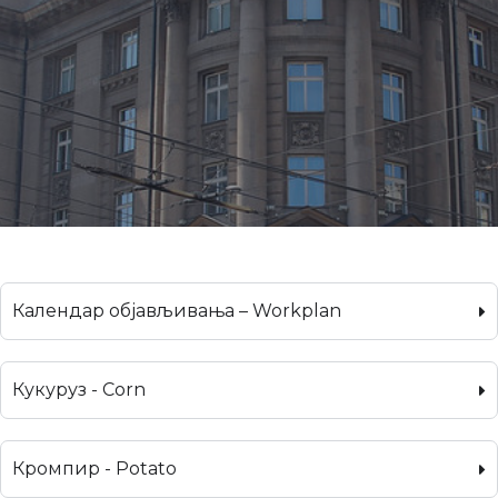
Календар објављивања – Workplan
Кукуруз - Corn
Кромпир - Potato