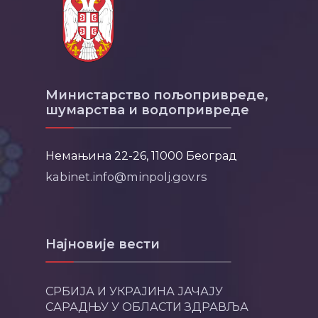
Министарство пољопривреде,
шумарства и водопривреде
Немањина 22-26, 11000 Београд
kabinet.info@minpolj.gov.rs
Најновије вести
СРБИЈА И УКРАЈИНА ЈАЧАЈУ
САРАДЊУ У ОБЛАСТИ ЗДРАВЉА