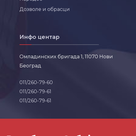
Дозволе и обрасци
Инфо центар
Омладинских бригада 1, 11070 Нови
Београд
011/260-79-60
011/260-79-61
011/260-79-61