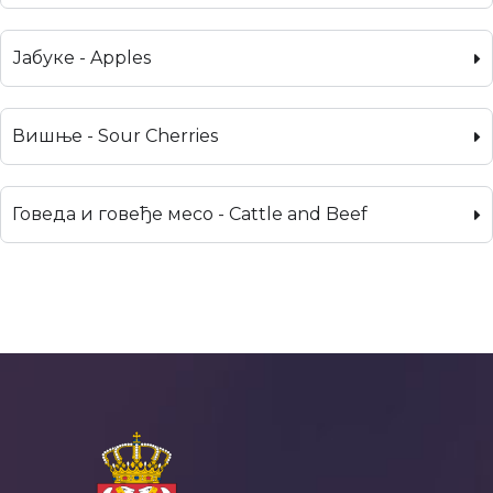
Јабуке - Apples
Вишње - Sour Cherries
Говеда и говеђе месо - Cattle and Beef