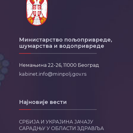
Министарство пољопривреде,
шумарства и водопривреде
Немањина 22-26, 11000 Београд
kabinet.info@minpolj.gov.rs
Најновије вести
СРБИЈА И УКРАЈИНА ЈАЧАЈУ
САРАДЊУ У ОБЛАСТИ ЗДРАВЉА