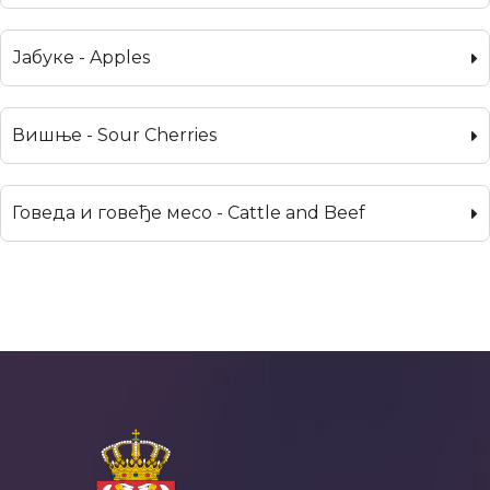
Јабуке - Apples
Вишње - Sour Cherries
Говеда и говеђе месо - Cattle and Beef