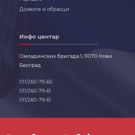
Дозволе и обрасци
Инфо центар
Омладинских бригада 1, 11070 Нови
Београд
011/260-79-60
011/260-79-61
011/260-79-61