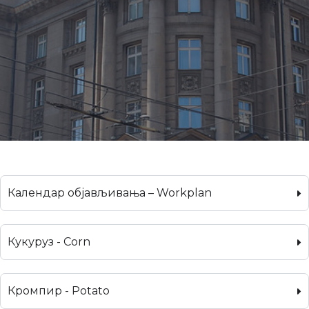
Календар објављивања – Workplan
Кукуруз - Corn
Кромпир - Potato