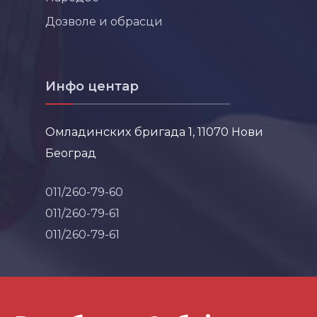
Дозволе и обрасци
Инфо центар
Омладинских бригада 1, 11070 Нови
Београд
011/260-79-60
011/260-79-61
011/260-79-61