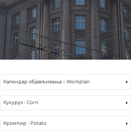
Календар објављивања – Workplan
Кукуруз - Corn
Кромпир - Potato