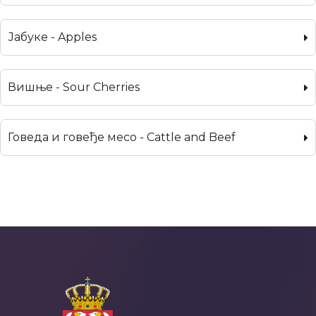
Јабуке - Apples
Вишње - Sour Cherries
Говеда и говеђе месо - Cattle and Beef