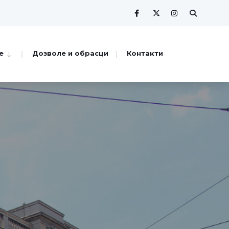
е
Дозволе и обрасци
Контакти