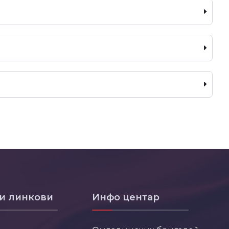
и линкови
Инфо центар