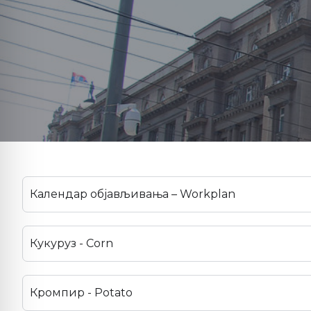
Календар објављивања – Workplan
Кукуруз - Corn
Кромпир - Potato