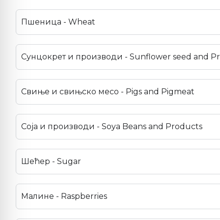
Пшеница - Wheat
Сунцокрет и производи - Sunflower seed and P
Свиње и свињско месо - Pigs and Pigmeat
Соја и производи - Soya Beans and Products
Шећер - Sugar
Малине - Raspberries