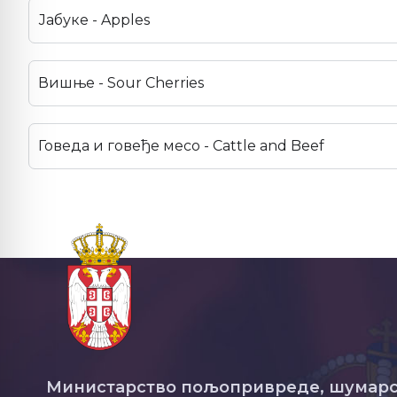
Јабуке - Apples
Вишње - Sour Cherries
Говеда и говеђе месо - Cattle and Beef
Министарство пољопривреде, шумарс