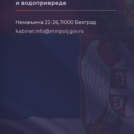
и водопривреде
Немањина 22-26, 11000 Београд
kabinet.info@minpolj.gov.rs