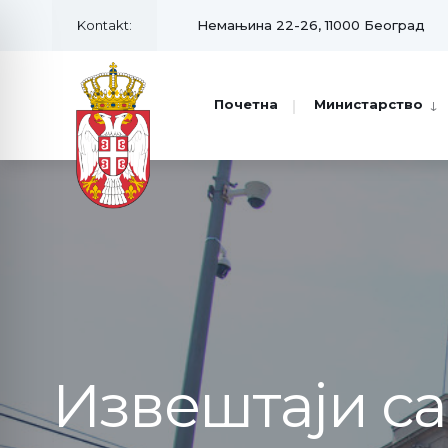
Kontakt:
Немањина 22-26, 11000 Београд
Почетна
Министарство
Извештаји с