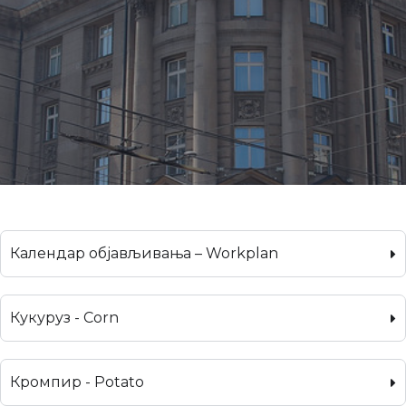
Календар објављивања – Workplan
Кукуруз - Corn
Кромпир - Potato