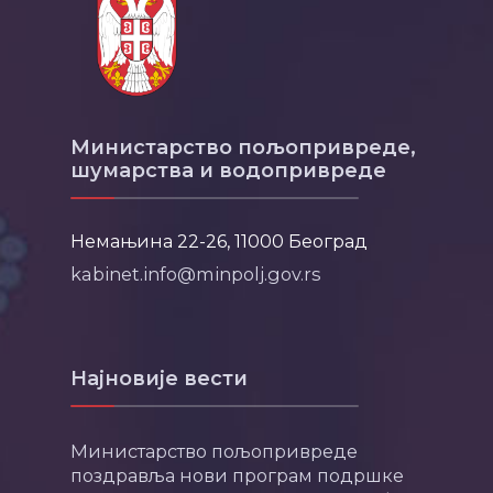
Министарство пољопривреде,
шумарства и водопривреде
Немањина 22-26, 11000 Београд
kabinet.info@minpolj.gov.rs
Најновије вести
Министарство пољопривреде
поздравља нови програм подршке