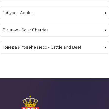
Јабуке - Apples
Вишње - Sour Cherries
Говеда и говеђе месо - Cattle and Beef