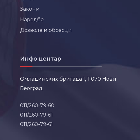
Закони
Наредбе
Дозволе и обрасци
Инфо центар
Омладинских бригада 1, 11070 Нови
Београд
011/260-79-60
011/260-79-61
011/260-79-61