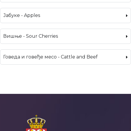
Јабуке - Apples
Вишње - Sour Cherries
Говеда и говеђе месо - Cattle and Beef