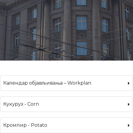
Календар објављивања – Workplan
Кукуруз - Corn
Кромпир - Potato