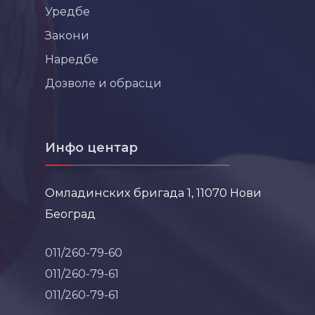
Уредбе
Закони
Наредбе
Дозволе и обрасци
Инфо центар
Омладинских бригада 1, 11070 Нови
Београд
011/260-79-60
011/260-79-61
011/260-79-61