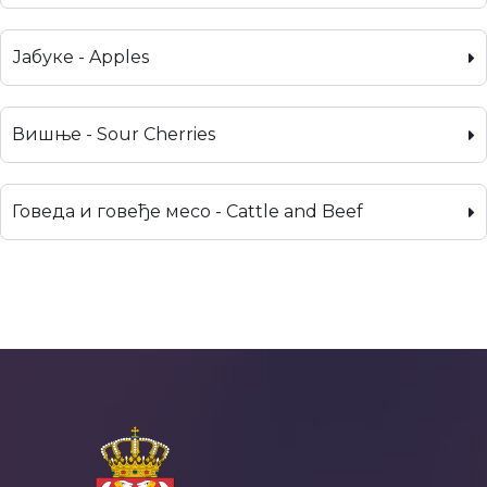
Јабуке - Apples
Вишње - Sour Cherries
Говеда и говеђе месо - Cattle and Beef