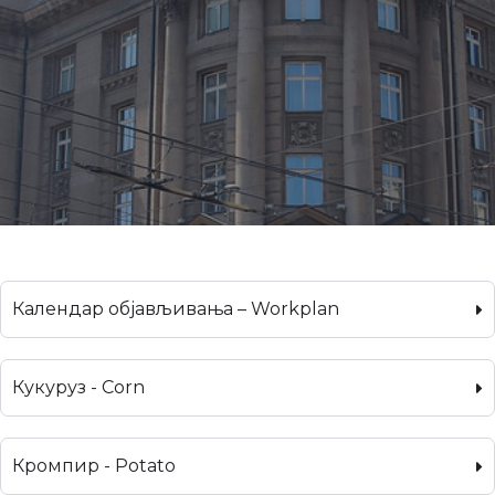
Календар објављивања – Workplan
Кукуруз - Corn
Кромпир - Potato