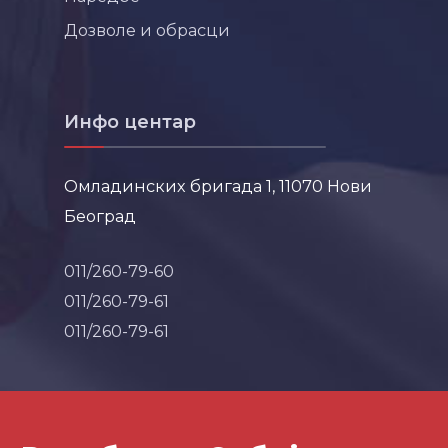
Дозволе и обрасци
Инфо центар
Омладинских бригада 1, 11070 Нови
Београд
011/260-79-60
011/260-79-61
011/260-79-61