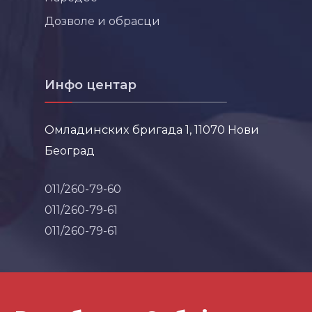
Дозволе и обрасци
Инфо центар
Омладинских бригада 1, 11070 Нови
Београд
011/260-79-60
011/260-79-61
011/260-79-61