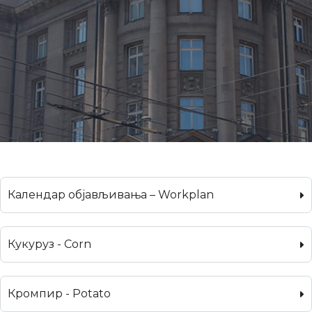
Календар објављивања – Workplan
Кукуруз - Corn
Кромпир - Potato