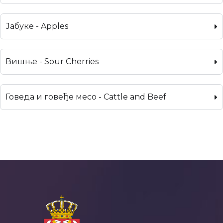
Јабуке - Apples
Вишње - Sour Cherries
Говеда и говеђе месо - Cattle and Beef