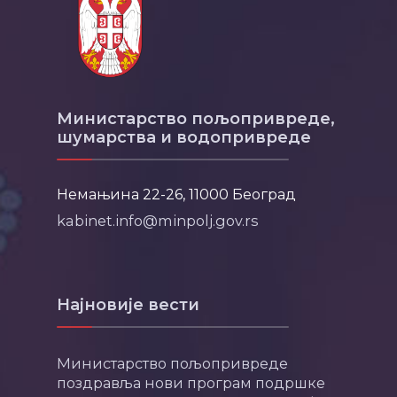
Министарство пољопривреде,
шумарства и водопривреде
Немањина 22-26, 11000 Београд
kabinet.info@minpolj.gov.rs
Најновије вести
Министарство пољопривреде
поздравља нови програм подршке