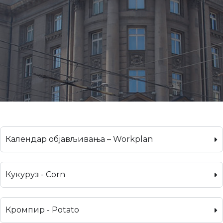
Календар објављивања – Workplan
Кукуруз - Corn
Кромпир - Potato