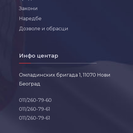
Закони
Наредбе
Дозволе и обрасци
Инфо центар
Омладинских бригада 1, 11070 Нови
Београд
011/260-79-60
011/260-79-61
011/260-79-61