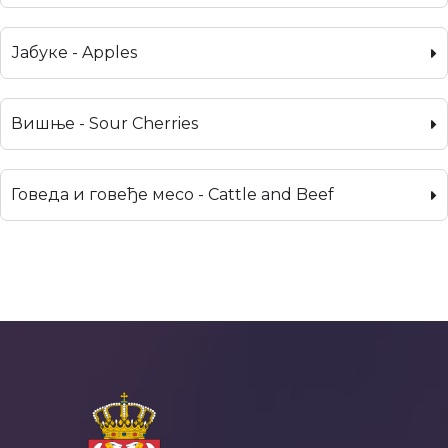
Јабуке - Apples
Вишње - Sour Cherries
Говеда и говеђе месо - Cattle and Beef