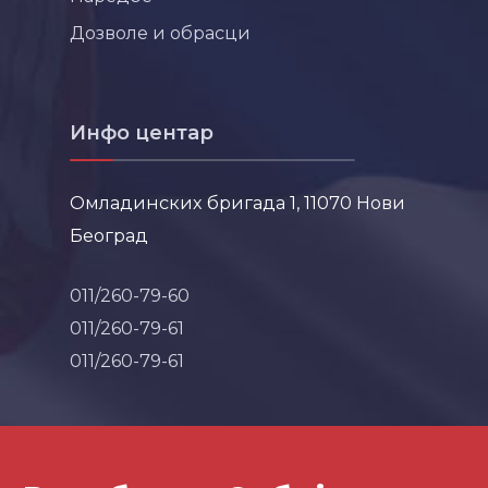
Дозволе и обрасци
Инфо центар
Омладинских бригада 1, 11070 Нови
Београд
011/260-79-60
011/260-79-61
011/260-79-61