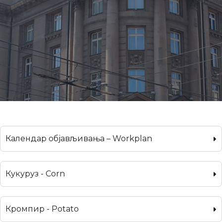
Календар објављивања – Workplan
Кукуруз - Corn
Кромпир - Potato