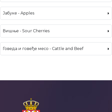
Јабуке - Apples
Вишње - Sour Cherries
Говеда и говеђе месо - Cattle and Beef