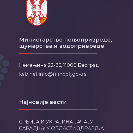
Министарство пољопривреде,
шумарства и водопривреде
Немањина 22-26, 11000 Београд
kabinet.info@minpolj.gov.rs
Најновије вести
СРБИЈА И УКРАЈИНА ЈАЧАЈУ
САРАДЊУ У ОБЛАСТИ ЗДРАВЉА