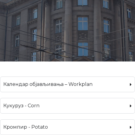
Календар објављивања – Workplan
Кукуруз - Corn
Кромпир - Potato