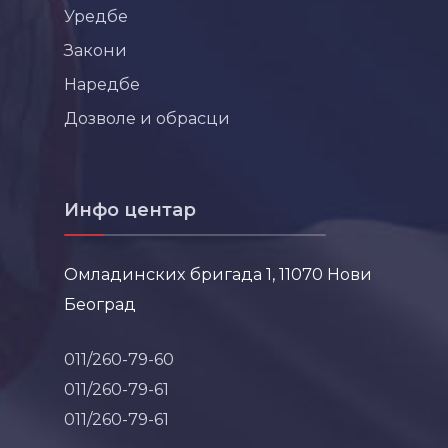
Уредбе
Закони
Наредбе
Дозволе и обрасци
Инфо центар
Омладинских бригада 1, 11070 Нови
Београд
011/260-79-60
011/260-79-61
011/260-79-61