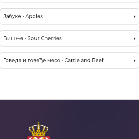
Јабуке - Apples
Вишње - Sour Cherries
Говеда и говеђе месо - Cattle and Beef