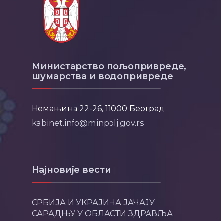
Министарство пољопривреде,
шумарства и водопривреде
Немањина 22-26, 11000 Београд
kabinet.info@minpolj.gov.rs
Најновије вести
СРБИЈА И УКРАЈИНА ЈАЧАЈУ
САРАДЊУ У ОБЛАСТИ ЗДРАВЉА