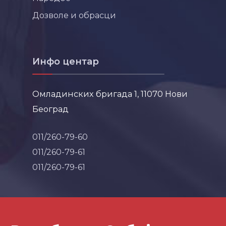
Дозволе и обрасци
Инфо центар
Омладинских бригада 1, 11070 Нови
Београд
011/260-79-60
011/260-79-61
011/260-79-61