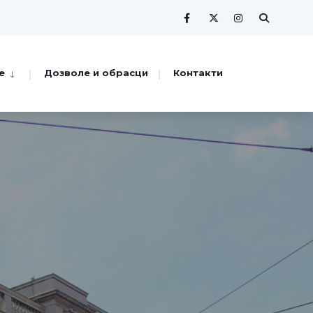
е
Дозволе и обрасци
Контакти