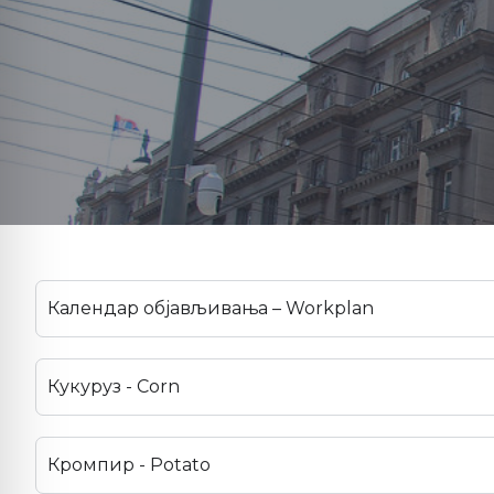
Календар објављивања – Workplan
Кукуруз - Corn
Кромпир - Potato