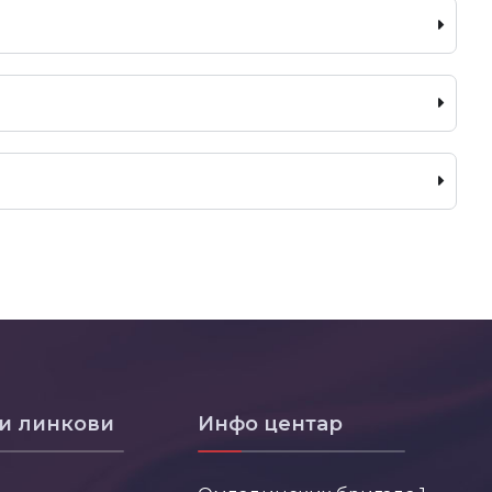
и линкови
Инфо центар