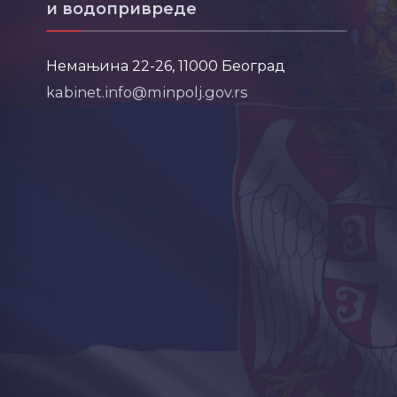
и водопривреде
Немањина 22-26, 11000 Београд
kabinet.info@minpolj.gov.rs