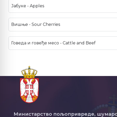
Јабуке - Apples
Вишње - Sour Cherries
Говеда и говеђе месо - Cattle and Beef
Министарство пољопривреде, шумарс