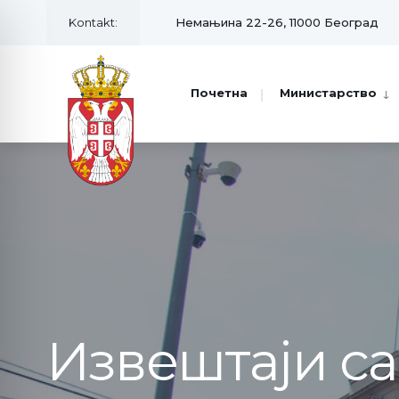
Kontakt:
Немањина 22-26, 11000 Београд
Почетна
Министарство
Извештаји с