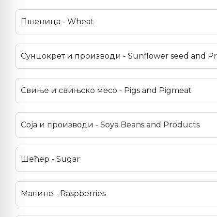
Пшеница - Wheat
Сунцокрет и производи - Sunflower seed and P
Свиње и свињско месо - Pigs and Pigmeat
Соја и производи - Soya Beans and Products
Шећер - Sugar
Малине - Raspberries