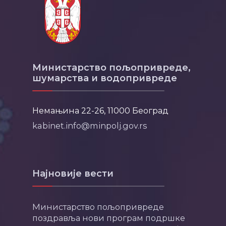
Министарство пољопривреде,
шумарства и водопривреде
Немањина 22-26, 11000 Београд
kabinet.info@minpolj.gov.rs
Најновије вести
Министарство пољопривреде
поздравља нови програм подршке