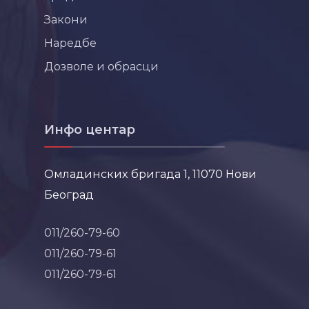
Закони
Наредбе
Дозволе и обрасци
Инфо центар
Омладинских бригада 1, 11070 Нови
Београд
011/260-79-60
011/260-79-61
011/260-79-61