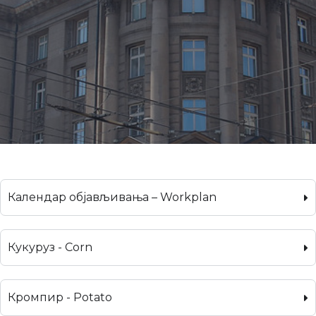
Календар објављивања – Workplan
Кукуруз - Corn
Кромпир - Potato