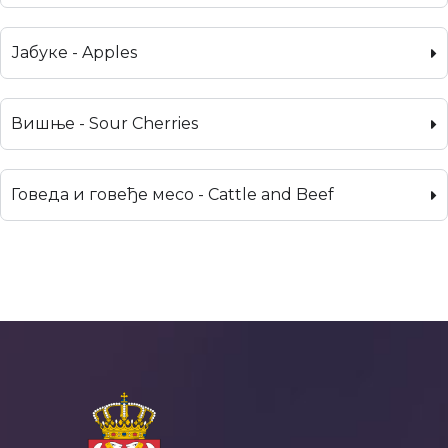
Јабуке - Apples
Вишње - Sour Cherries
Говеда и говеђе месо - Cattle and Beef