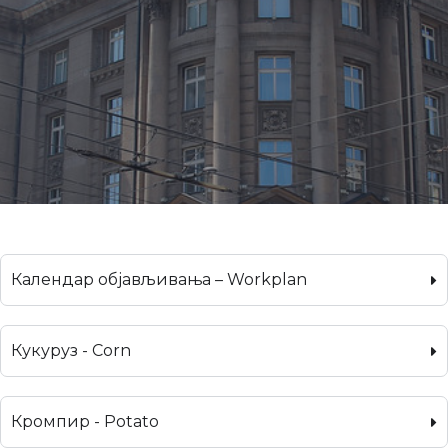
Календар објављивања – Workplan
Кукуруз - Corn
Кромпир - Potato