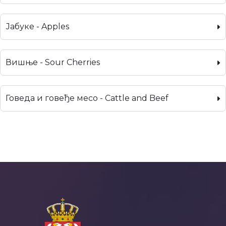
Јабуке - Apples
Вишње - Sour Cherries
Говеда и говеђе месо - Cattle and Beef