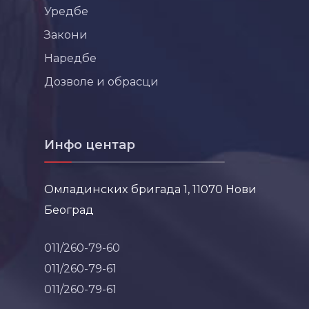
Уредбе
Закони
Наредбе
Дозволе и обрасци
Инфо центар
Омладинских бригада 1, 11070 Нови
Београд
011/260-79-60
011/260-79-61
011/260-79-61