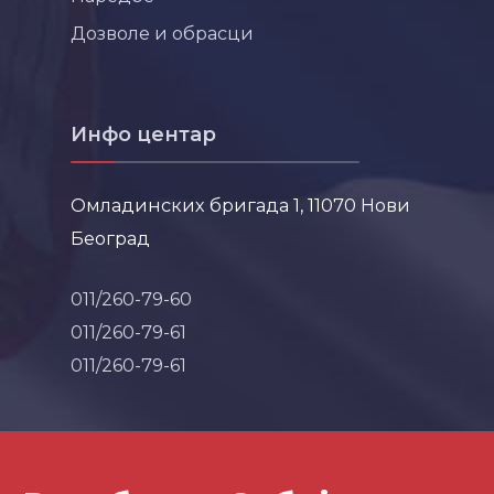
Дозволе и обрасци
Инфо центар
Омладинских бригада 1, 11070 Нови
Београд
011/260-79-60
011/260-79-61
011/260-79-61