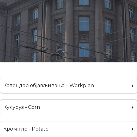
Календар објављивања – Workplan
Кукуруз - Corn
Кромпир - Potato