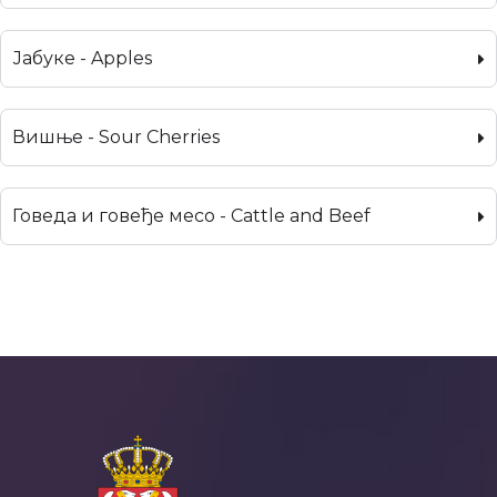
Јабуке - Apples
Вишње - Sour Cherries
Говеда и говеђе месо - Cattle and Beef