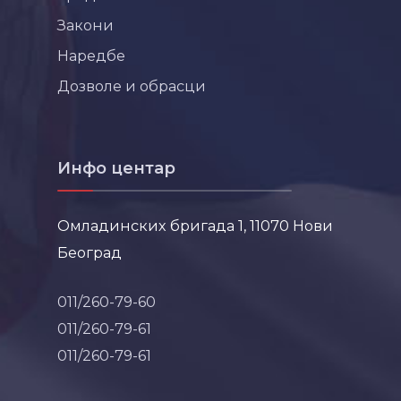
Закони
Наредбе
Дозволе и обрасци
Инфо центар
Омладинских бригада 1, 11070 Нови
Београд
011/260-79-60
011/260-79-61
011/260-79-61