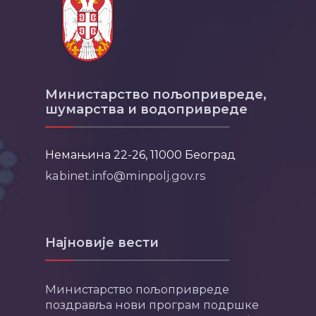
Министарство пољопривреде,
шумарства и водопривреде
Немањина 22-26, 11000 Београд
kabinet.info@minpolj.gov.rs
Најновије вести
Министарство пољопривреде
поздравља нови програм подршке