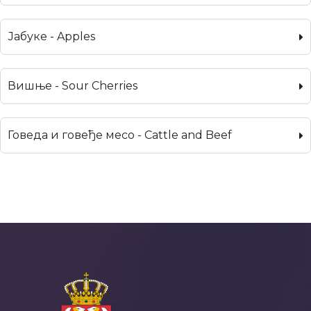
Јабуке - Apples
Вишње - Sour Cherries
Говеда и говеђе месо - Cattle and Beef