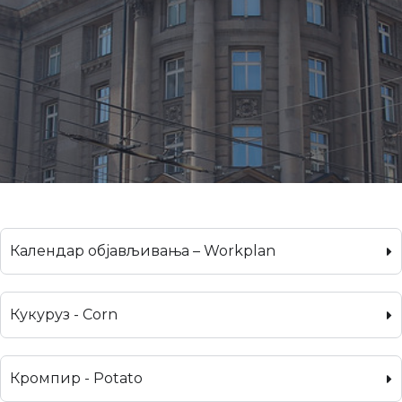
Календар објављивања – Workplan
Кукуруз - Corn
Кромпир - Potato