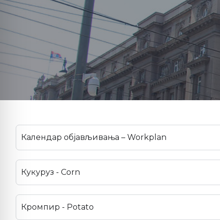
Календар објављивања – Workplan
Кукуруз - Corn
Кромпир - Potato