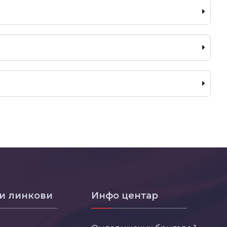
и линкови
Инфо центар