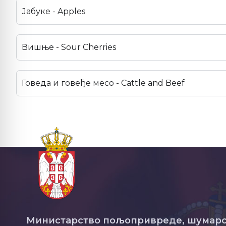
Јабуке - Apples
Вишње - Sour Cherries
Говеда и говеђе месо - Cattle and Beef
Министарство пољопривреде, шумарс