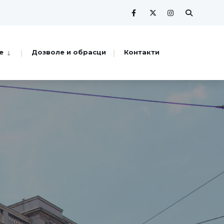
е
Дозволе и обрасци
Контакти