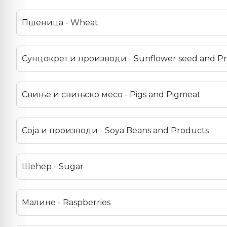
Пшеница - Wheat
Сунцокрет и производи - Sunflower seed and P
Свиње и свињско месо - Pigs and Pigmeat
Соја и производи - Soya Beans and Products
Шећер - Sugar
Малине - Raspberries