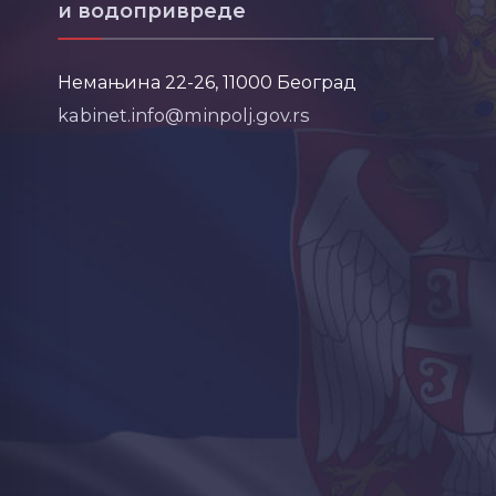
и водопривреде
Немањина 22-26, 11000 Београд
kabinet.info@minpolj.gov.rs