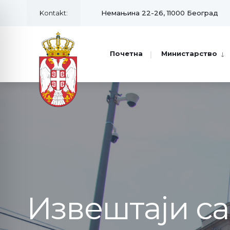
Kontakt:
Немањина 22-26, 11000 Београд
Почетна
Министарство
Извештаји с