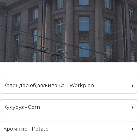
Календар објављивања – Workplan
Кукуруз - Corn
Кромпир - Potato