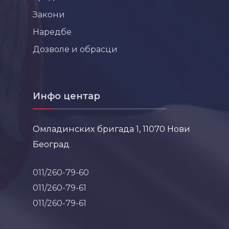
Закони
Наредбе
Дозволе и обрасци
Инфо центар
Омладинских бригада 1, 11070 Нови
Београд
011/260-79-60
011/260-79-61
011/260-79-61