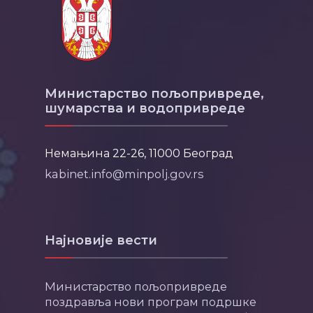
Министарство пољопривреде,
шумарства и водопривреде
Немањина 22-26, 11000 Београд
kabinet.info@minpolj.gov.rs
Најновије вести
Министарство пољопривреде
поздравља нови програм подршке