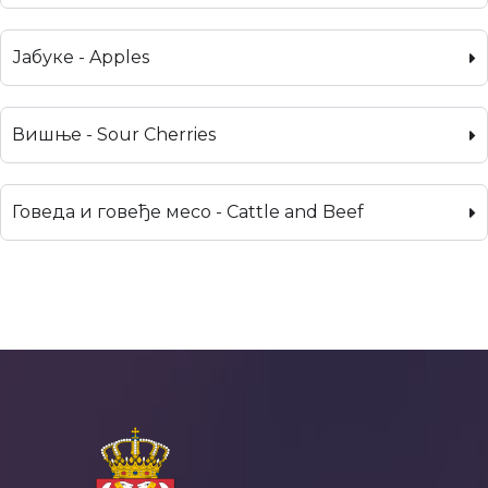
Јабуке - Apples
Вишње - Sour Cherries
Говеда и говеђе месо - Cattle and Beef