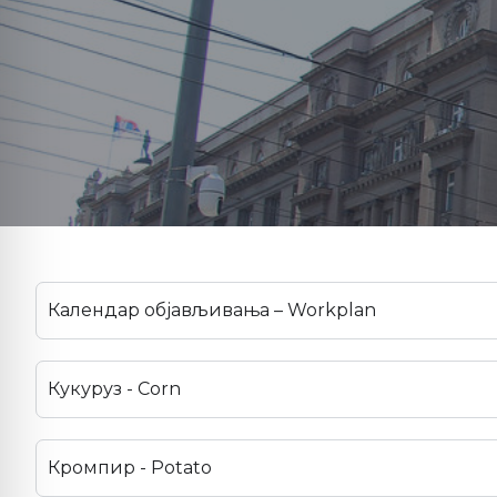
Календар објављивања – Workplan
Кукуруз - Corn
Кромпир - Potato