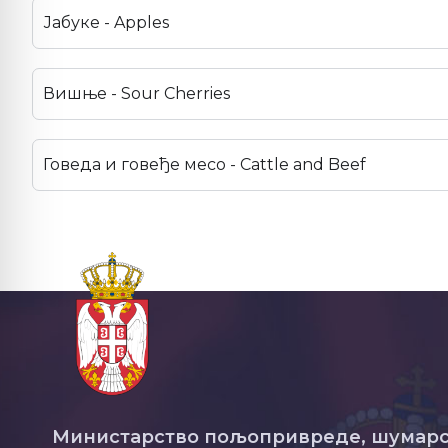
Јабуке - Apples
Вишње - Sour Cherries
Говеда и говеђе месо - Cattle and Beef
Министарство пољопривреде, шумарс