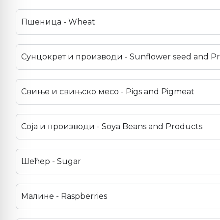
Пшеница - Wheat
Сунцокрет и производи - Sunflower seed and P
Свиње и свињско месо - Pigs and Pigmeat
Соја и производи - Soya Beans and Products
Шећер - Sugar
Малине - Raspberries