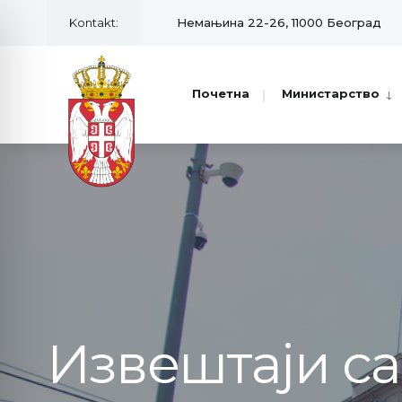
Kontakt:
Немањина 22-26, 11000 Београд
Почетна
Министарство
Извештаји с