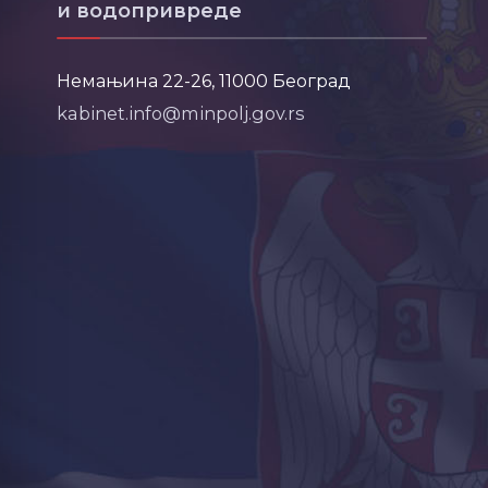
и водопривреде
Немањина 22-26, 11000 Београд
kabinet.info@minpolj.gov.rs