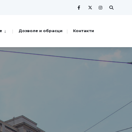
е
Дозволе и обрасци
Контакти