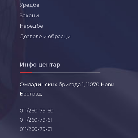
Уредбе
Закони
Наредбе
Дозволе и обрасци
Инфо центар
Омладинских бригада 1, 11070 Нови
Београд
011/260-79-60
011/260-79-61
011/260-79-61