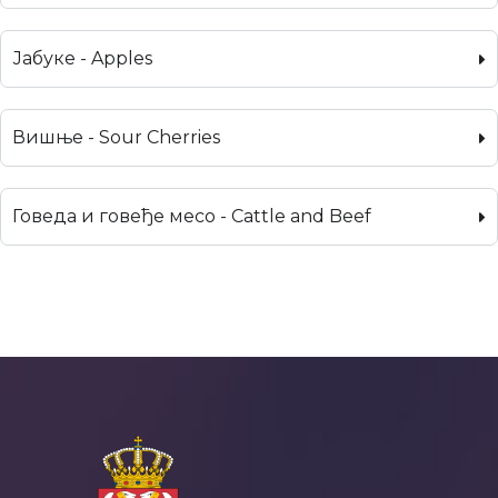
Јабуке - Apples
Вишње - Sour Cherries
Говеда и говеђе месо - Cattle and Beef