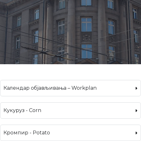
Календар објављивања – Workplan
Кукуруз - Corn
Кромпир - Potato