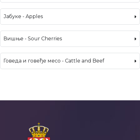
Јабуке - Apples
Вишње - Sour Cherries
Говеда и говеђе месо - Cattle and Beef