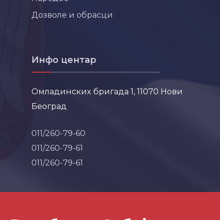
Дозволе и обрасци
Инфо центар
Омладинских бригада 1, 11070 Нови
Београд
011/260-79-60
011/260-79-61
011/260-79-61