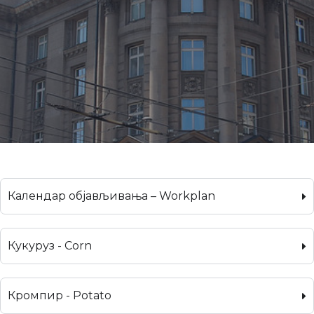
Календар објављивања – Workplan
Кукуруз - Corn
Кромпир - Potato