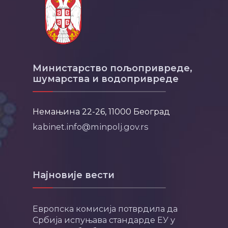
Министарство пољопривреде,
шумарства и водопривреде
Немањина 22-26, 11000 Београд
kabinet.info@minpolj.gov.rs
Најновије вести
Европска комисија потврдила да
Србија испуњава стандарде ЕУ у