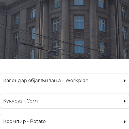
Календар објављивања – Workplan
Кукуруз - Corn
Кромпир - Potato