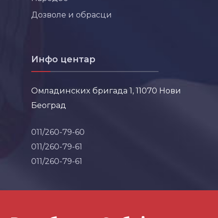
Дозволе и обрасци
Инфо центар
Омладинских бригада 1, 11070 Нови
Београд
011/260-79-60
011/260-79-61
011/260-79-61