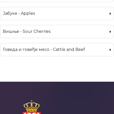
Јабуке - Apples
Вишње - Sour Cherries
Говеда и говеђе месо - Cattle and Beef