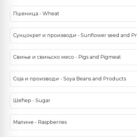
Пшеница - Wheat
Сунцокрет и производи - Sunflower seed and P
Свиње и свињско месо - Pigs and Pigmeat
Соја и производи - Soya Beans and Products
Шећер - Sugar
Малине - Raspberries