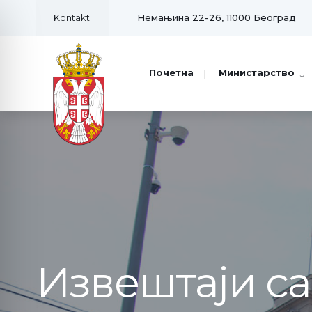
Kontakt:
Немањина 22-26, 11000 Београд
Почетна
Министарство
Извештаји с