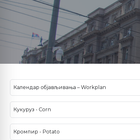
Календар објављивања – Workplan
Кукуруз - Corn
Кромпир - Potato