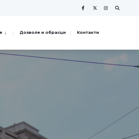
е
Дозволе и обрасци
Контакти