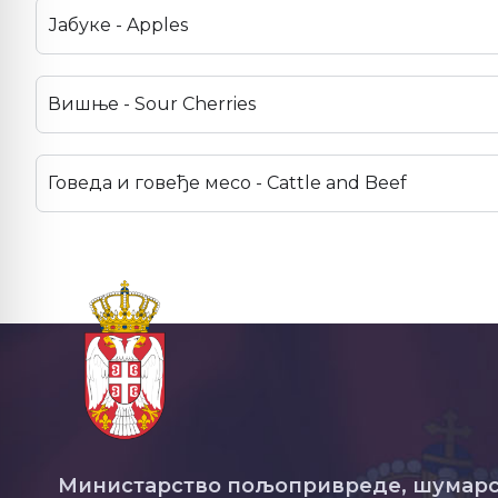
Јабуке - Apples
Вишње - Sour Cherries
Говеда и говеђе месо - Cattle and Beef
Министарство пољопривреде, шумарс