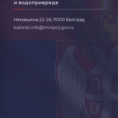
и водопривреде
Немањина 22-26, 11000 Београд
kabinet.info@minpolj.gov.rs