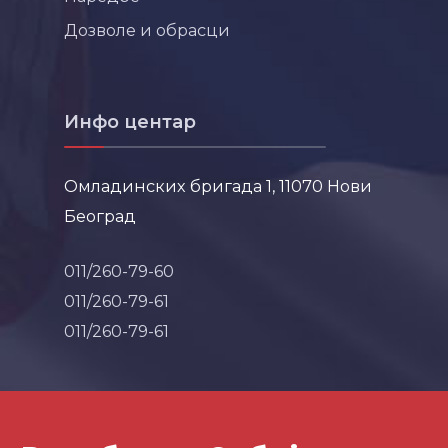
Дозволе и обрасци
Инфо центар
Омладинских бригада 1, 11070 Нови
Београд
011/260-79-60
011/260-79-61
011/260-79-61