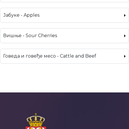
Јабуке - Apples
Вишње - Sour Cherries
Говеда и говеђе месо - Cattle and Beef