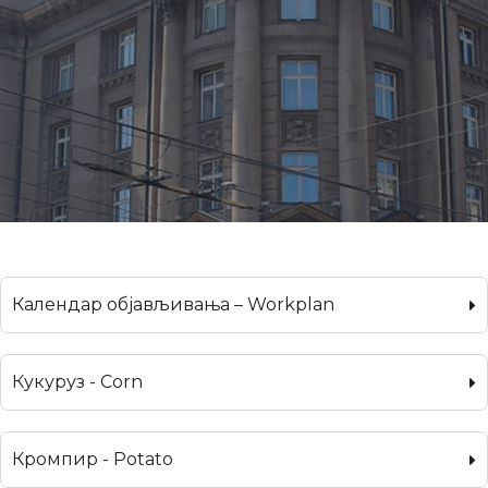
Календар објављивања – Workplan
Кукуруз - Corn
Кромпир - Potato