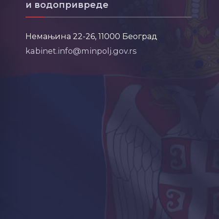
и водопривреде
Немањина 22-26, 11000 Београд
kabinet.info@minpolj.gov.rs