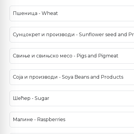
Пшеница - Wheat
Сунцокрет и производи - Sunflower seed and P
Свиње и свињско месо - Pigs and Pigmeat
Соја и производи - Soya Beans and Products
Шећер - Sugar
Малине - Raspberries