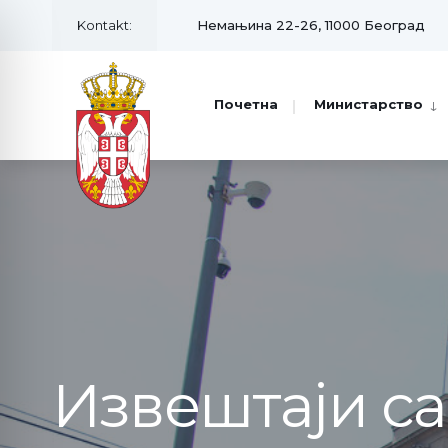
Kontakt:
Немањина 22-26, 11000 Београд
Почетна
Министарство
Извештаји с