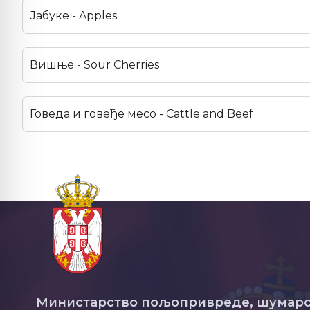
Јабуке - Apples
Вишње - Sour Cherries
Говеда и говеђе месо - Cattle and Beef
Министарство пољопривреде, шумарс