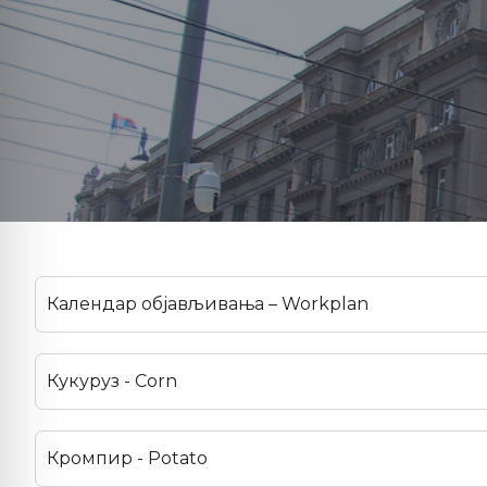
Календар објављивања – Workplan
Кукуруз - Corn
Кромпир - Potato