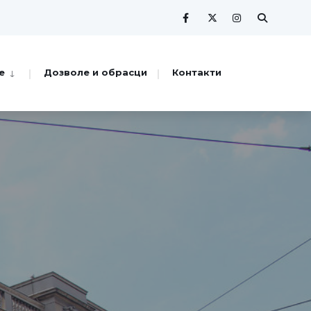
е
Дозволе и обрасци
Контакти