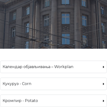
Календар објављивања – Workplan
Кукуруз - Corn
Кромпир - Potato