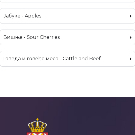
Јабуке - Apples
Вишње - Sour Cherries
Говеда и говеђе месо - Cattle and Beef