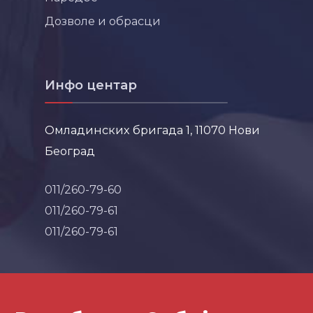
Дозволе и обрасци
Инфо центар
Омладинских бригада 1, 11070 Нови
Београд
011/260-79-60
011/260-79-61
011/260-79-61