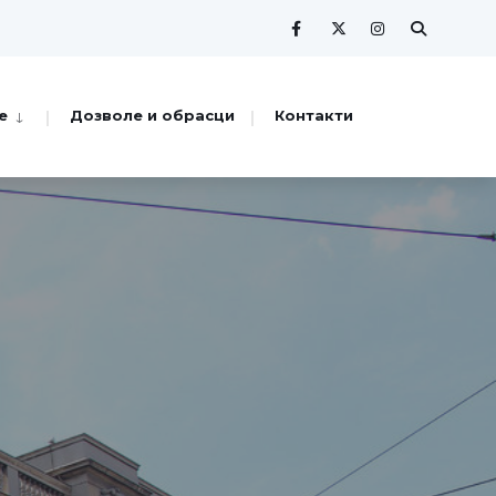
е
Дозволе и обрасци
Контакти