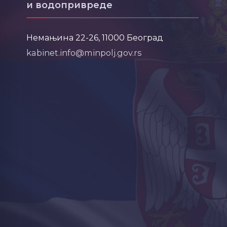
и водопривреде
Немањина 22-26, 11000 Београд
kabinet.info@minpolj.gov.rs