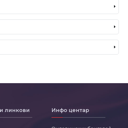
и линкови
Инфо центар