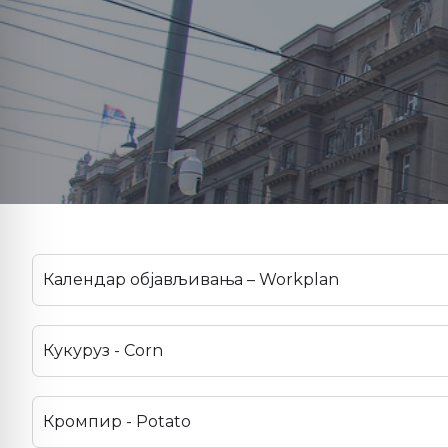
Календар објављивања – Workplan
Кукуруз - Corn
Кромпир - Potato