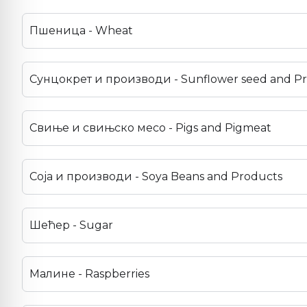
Пшеница - Wheat
Сунцокрет и производи - Sunflower seed and P
Свиње и свињско месо - Pigs and Pigmeat
Соја и производи - Soya Beans and Products
Шећер - Sugar
Малине - Raspberries