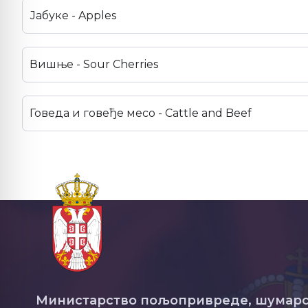
Јабуке - Apples
Вишње - Sour Cherries
Говеда и говеђе месо - Cattle and Beef
Министарство пољопривреде, шумарс