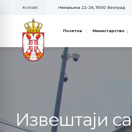
Kontakt:
Немањина 22-26, 11000 Београд
Почетна
Министарство
Извештаји с