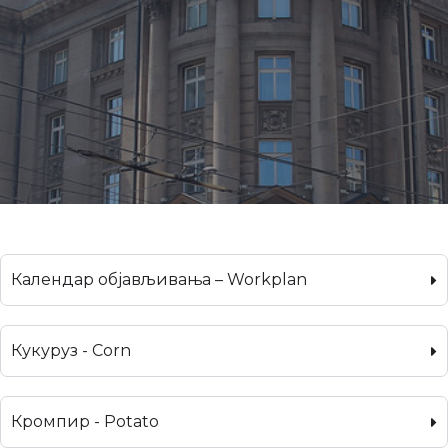
Календар објављивања – Workplan
Кукуруз - Corn
Кромпир - Potato