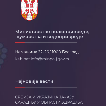
Министарство пољопривреде,
шумарства и водопривреде
Немањина 22-26, 11000 Београд
kabinet.info@minpolj.gov.rs
Најновије вести
СРБИЈА И УКРАЈИНА ЈАЧАЈУ
САРАДЊУ У ОБЛАСТИ ЗДРАВЉА