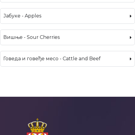
Јабуке - Apples
Вишње - Sour Cherries
Говеда и говеђе месо - Cattle and Beef