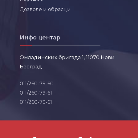
Дозволе и обрасци
Инфо центар
Омладинских бригада 1, 11070 Нови
Београд
011/260-79-60
011/260-79-61
011/260-79-61