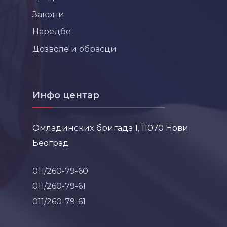
Закони
Наредбе
Дозволе и обрасци
Инфо центар
Омладинских бригада 1, 11070 Нови
Београд
011/260-79-60
011/260-79-61
011/260-79-61