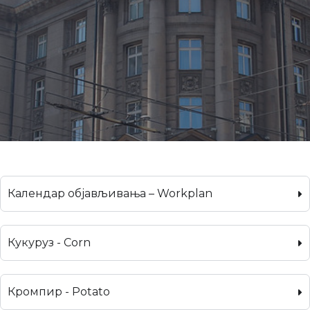
Календар објављивања – Workplan
Кукуруз - Corn
Кромпир - Potato