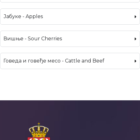
Јабуке - Apples
Вишње - Sour Cherries
Говеда и говеђе месо - Cattle and Beef