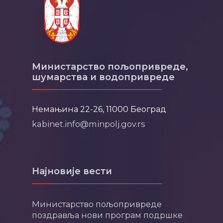
Министарство пољопривреде,
шумарства и водопривреде
Немањина 22-26, 11000 Београд
kabinet.info@minpolj.gov.rs
Најновије вести
Министарство пољопривреде
поздравља нови програм подршке