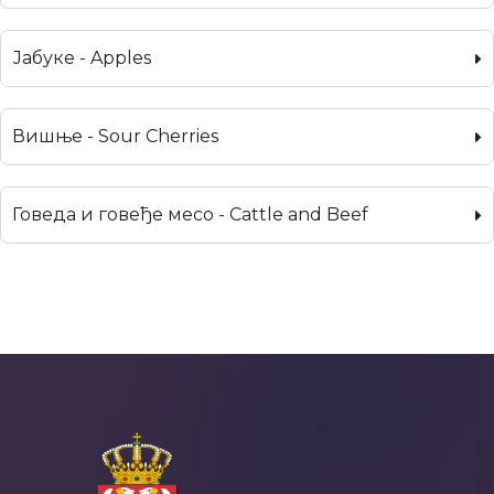
Јабуке - Apples
Вишње - Sour Cherries
Говеда и говеђе месо - Cattle and Beef