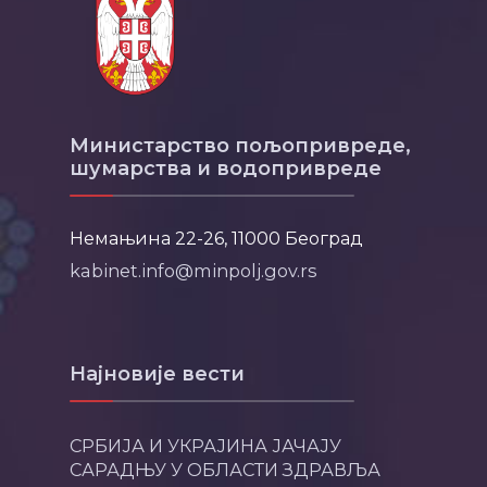
Министарство пољопривреде,
шумарства и водопривреде
Немањина 22-26, 11000 Београд
kabinet.info@minpolj.gov.rs
Најновије вести
СРБИЈА И УКРАЈИНА ЈАЧАЈУ
САРАДЊУ У ОБЛАСТИ ЗДРАВЉА