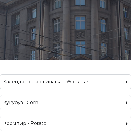
Календар објављивања – Workplan
Кукуруз - Corn
Кромпир - Potato