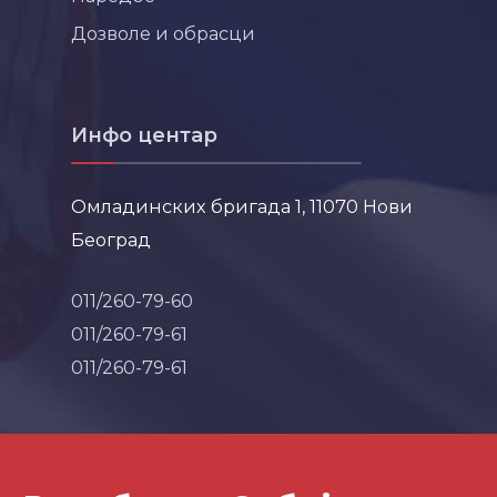
Дозволе и обрасци
Инфо центар
Омладинских бригада 1, 11070 Нови
Београд
011/260-79-60
011/260-79-61
011/260-79-61