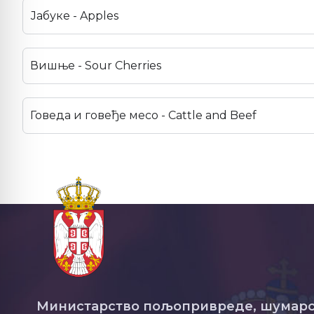
Јабуке - Apples
Вишње - Sour Cherries
Говеда и говеђе месо - Cattle and Beef
Министарство пољопривреде, шумарс