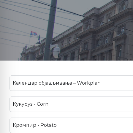
Календар објављивања – Workplan
Кукуруз - Corn
Кромпир - Potato