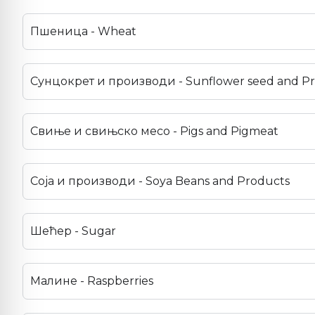
Пшеница - Wheat
Сунцокрет и производи - Sunflower seed and P
Свиње и свињско месо - Pigs and Pigmeat
Соја и производи - Soya Beans and Products
Шећер - Sugar
Малине - Raspberries