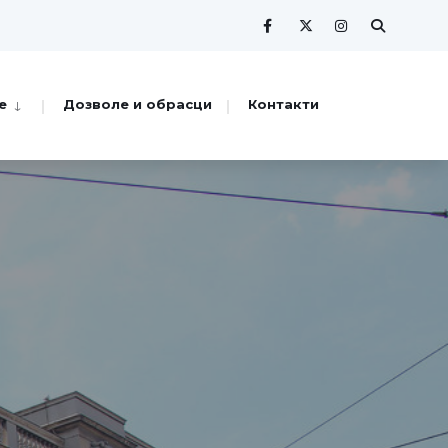
е
Дозволе и обрасци
Контакти