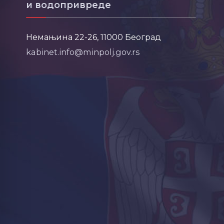
и водопривреде
Немањина 22-26, 11000 Београд
kabinet.info@minpolj.gov.rs