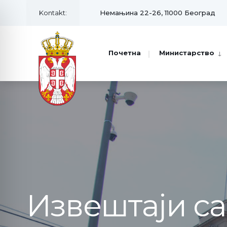
Kontakt:
Немањина 22-26, 11000 Београд
Почетна
Министарство
Извештаји с