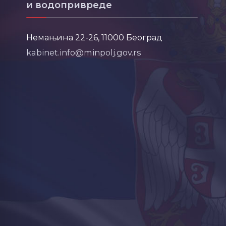
и водопривреде
Немањина 22-26, 11000 Београд
kabinet.info@minpolj.gov.rs