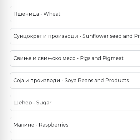
Пшеница - Wheat
Сунцокрет и производи - Sunflower seed and P
Свиње и свињско месо - Pigs and Pigmeat
Соја и производи - Soya Beans and Products
Шећер - Sugar
Малине - Raspberries