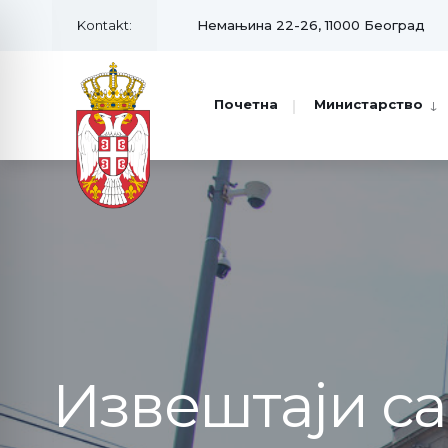
Kontakt:
Немањина 22-26, 11000 Београд
Почетна
Министарство
Извештаји с