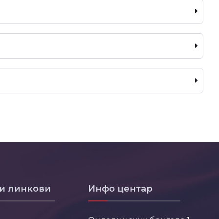
и линкови
Инфо центар