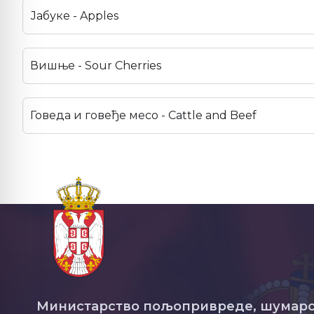
Јабуке - Apples
Вишње - Sour Cherries
Говеда и говеђе месо - Cattle and Beef
Министарство пољопривреде, шумарс