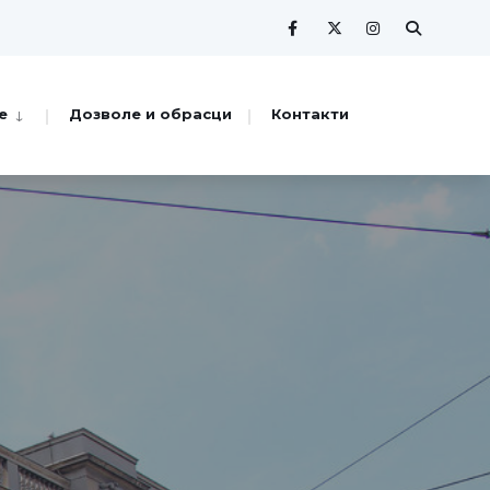
е
Дозволе и обрасци
Контакти