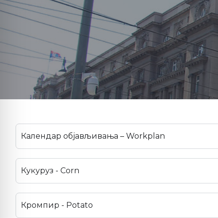
Календар објављивања – Workplan
Кукуруз - Corn
Кромпир - Potato