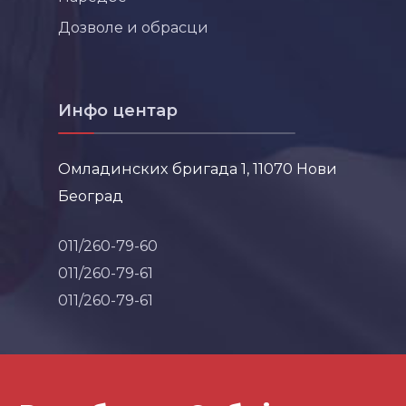
Дозволе и обрасци
Инфо центар
Омладинских бригада 1, 11070 Нови
Београд
011/260-79-60
011/260-79-61
011/260-79-61