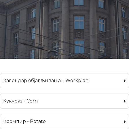
Календар објављивања – Workplan
Кукуруз - Corn
Кромпир - Potato