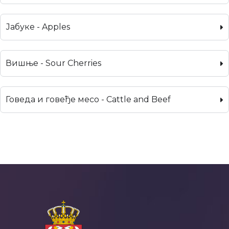
Јабуке - Apples
Вишње - Sour Cherries
Говеда и говеђе месо - Cattle and Beef