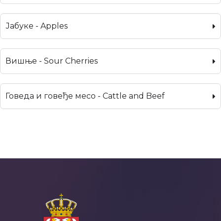
Јабуке - Apples
Вишње - Sour Cherries
Говеда и говеђе месо - Cattle and Beef