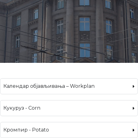
Календар објављивања – Workplan
Кукуруз - Corn
Кромпир - Potato