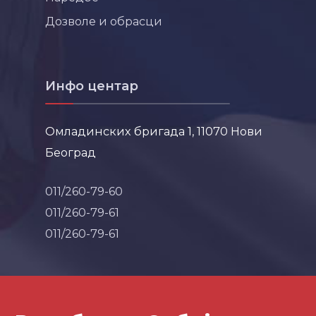
Дозволе и обрасци
Инфо центар
Омладинских бригада 1, 11070 Нови
Београд
011/260-79-60
011/260-79-61
011/260-79-61