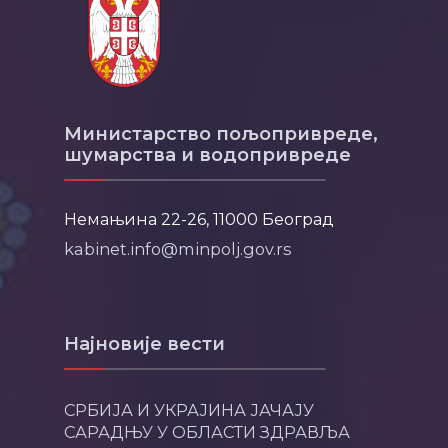
Министарство пољопривреде,
шумарства и водопривреде
Немањина 22-26, 11000 Београд
kabinet.info@minpolj.gov.rs
Најновије вести
СРБИЈА И УКРАЈИНА ЈАЧАЈУ
САРАДЊУ У ОБЛАСТИ ЗДРАВЉА