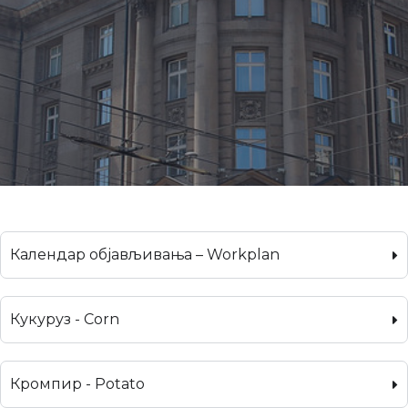
Календар објављивања – Workplan
Кукуруз - Corn
Кромпир - Potato