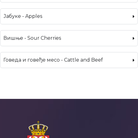
Јабуке - Apples
Вишње - Sour Cherries
Говеда и говеђе месо - Cattle and Beef