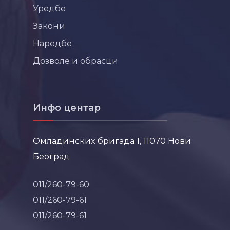
Уредбе
Закони
Наредбе
Дозволе и обрасци
Инфо центар
Омладинских бригада 1, 11070 Нови
Београд
011/260-79-60
011/260-79-61
011/260-79-61