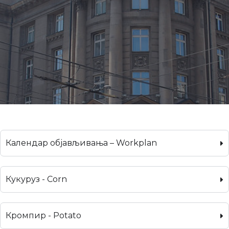
Календар објављивања – Workplan
Кукуруз - Corn
Кромпир - Potato