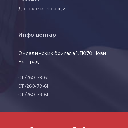
Дозволе и обрасци
Инфо центар
Омладинских бригада 1, 11070 Нови
Београд
011/260-79-60
011/260-79-61
011/260-79-61