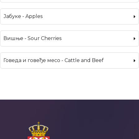
Јабуке - Apples
Вишње - Sour Cherries
Говеда и говеђе месо - Cattle and Beef