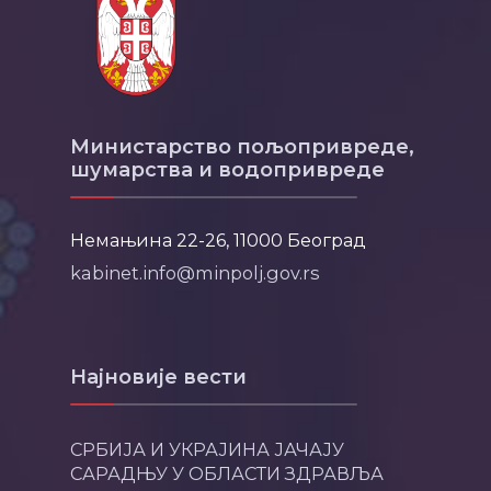
Министарство пољопривреде,
шумарства и водопривреде
Немањина 22-26, 11000 Београд
kabinet.info@minpolj.gov.rs
Најновије вести
СРБИЈА И УКРАЈИНА ЈАЧАЈУ
САРАДЊУ У ОБЛАСТИ ЗДРАВЉА