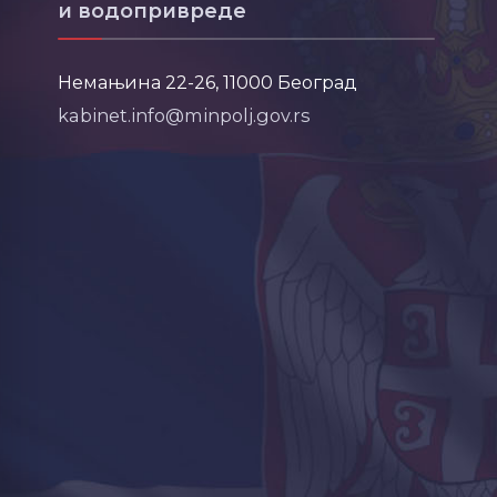
и водопривреде
Немањина 22-26, 11000 Београд
kabinet.info@minpolj.gov.rs