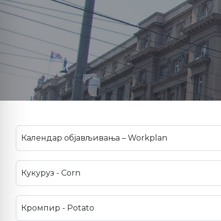
Календар објављивања – Workplan
Кукуруз - Corn
Кромпир - Potato