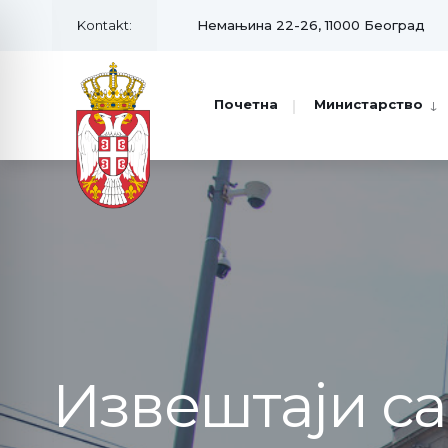
Kontakt:
Немањина 22-26, 11000 Београд
Почетна
Министарство
Извештаји с