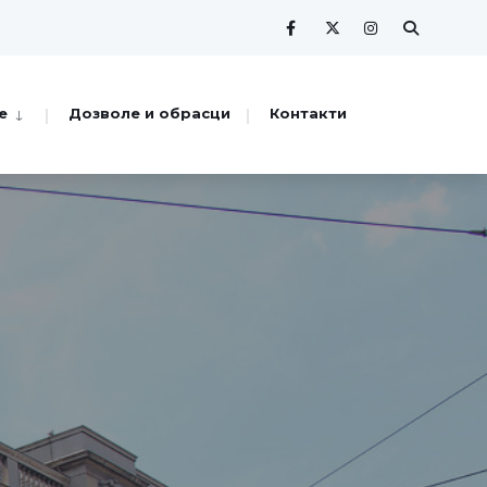
е
Дозволе и обрасци
Контакти