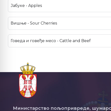
Јабуке - Apples
Вишње - Sour Cherries
Говеда и говеђе месо - Cattle and Beef
Министарство пољопривреде, шумарс