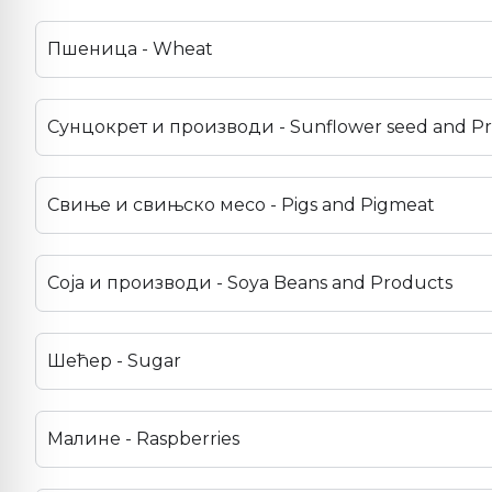
Пшеница - Wheat
Сунцокрет и производи - Sunflower seed and P
Свиње и свињско месо - Pigs and Pigmeat
Соја и производи - Soya Beans and Products
Шећер - Sugar
Малине - Raspberries