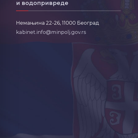
и водопривреде
Немањина 22-26, 11000 Београд
kabinet.info@minpolj.gov.rs