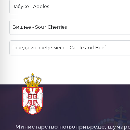
Јабуке - Apples
Вишње - Sour Cherries
Говеда и говеђе месо - Cattle and Beef
Министарство пољопривреде, шумарс