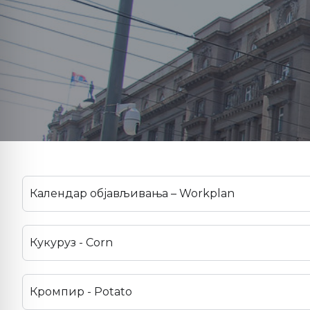
Календар објављивања – Workplan
Кукуруз - Corn
Кромпир - Potato