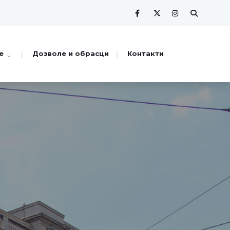
е
Дозволе и обрасци
Контакти