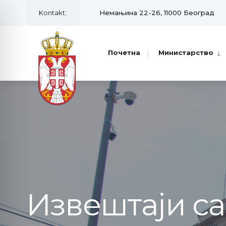
Kontakt:
Немањина 22-26, 11000 Београд
Почетна
Министарство
Извештаји с