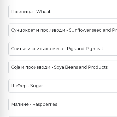
Пшеница - Wheat
Сунцокрет и производи - Sunflower seed and P
Свиње и свињско месо - Pigs and Pigmeat
Соја и производи - Soya Beans and Products
Шећер - Sugar
Малине - Raspberries