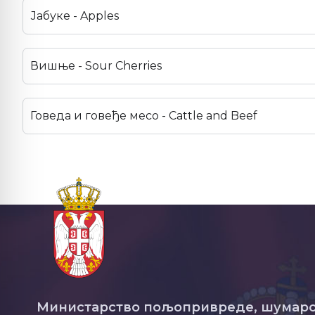
Јабуке - Apples
Вишње - Sour Cherries
Говеда и говеђе месо - Cattle and Beef
Министарство пољопривреде, шумарс