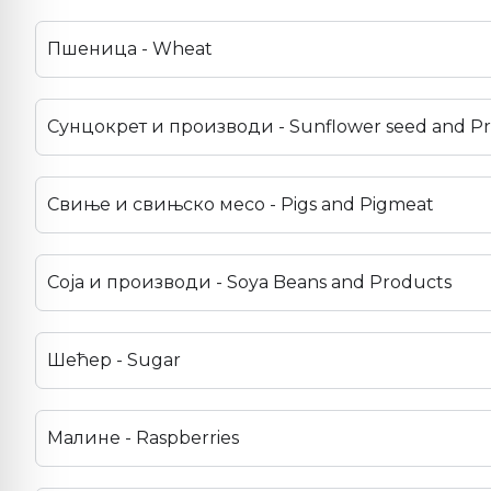
Пшеница - Wheat
Сунцокрет и производи - Sunflower seed and P
Свиње и свињско месо - Pigs and Pigmeat
Соја и производи - Soya Beans and Products
Шећер - Sugar
Малине - Raspberries