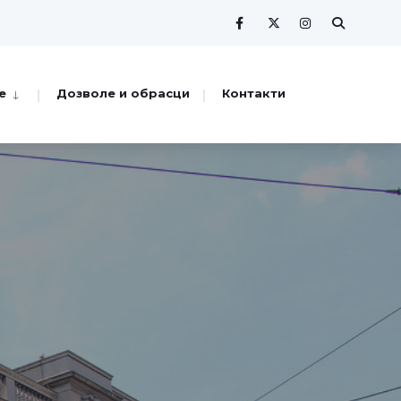
е
Дозволе и обрасци
Контакти