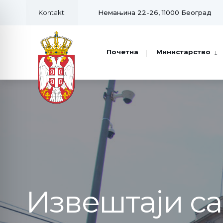
Kontakt:
Немањина 22-26, 11000 Београд
Почетна
Министарство
Извештаји с