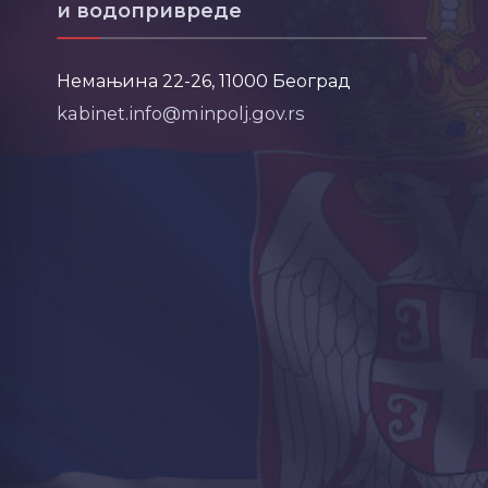
и водопривреде
Немањина 22-26, 11000 Београд
kabinet.info@minpolj.gov.rs