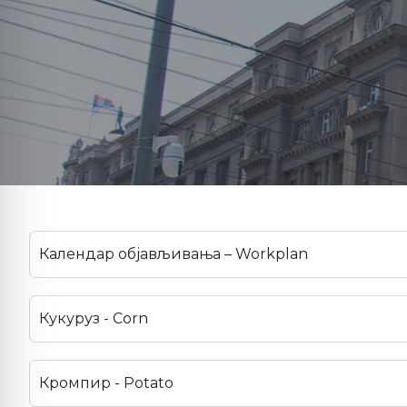
Календар објављивања – Workplan
Кукуруз - Corn
Кромпир - Potato