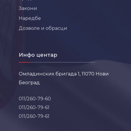
Закони
Наредбе
Дозволе и обрасци
Инфо центар
Омладинских бригада 1, 11070 Нови
Београд
011/260-79-60
011/260-79-61
011/260-79-61