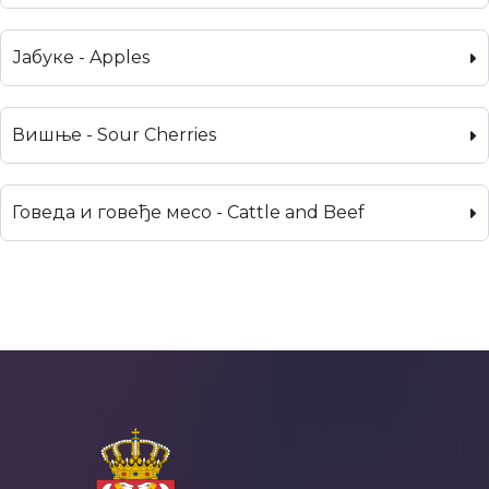
Јабуке - Apples
Вишње - Sour Cherries
Говеда и говеђе месо - Cattle and Beef