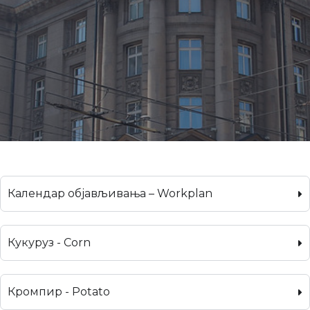
Календар објављивања – Workplan
Кукуруз - Corn
Кромпир - Potato