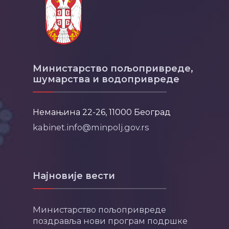
Министарство пољопривреде,
шумарства и водопривреде
Немањина 22-26, 11000 Београд
kabinet.info@minpolj.gov.rs
Најновије вести
Министарство пољопривреде
поздравља нови програм подршке