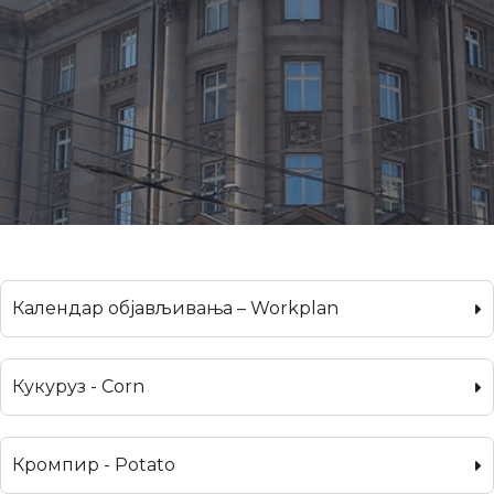
Календар објављивања – Workplan
Кукуруз - Corn
Кромпир - Potato