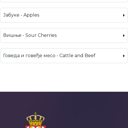
Јабуке - Apples
Вишње - Sour Cherries
Говеда и говеђе месо - Cattle and Beef