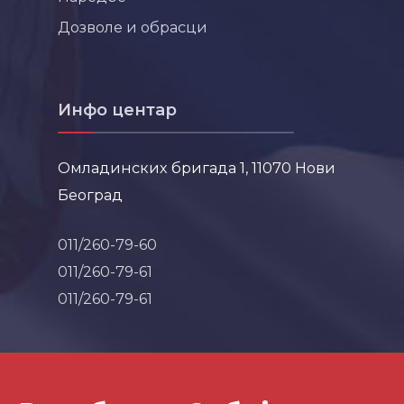
Дозволе и обрасци
Инфо центар
Омладинских бригада 1, 11070 Нови
Београд
011/260-79-60
011/260-79-61
011/260-79-61