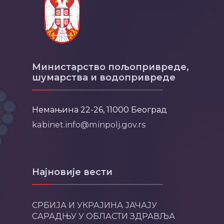
Министарство пољопривреде,
шумарства и водопривреде
Немањина 22-26, 11000 Београд
kabinet.info@minpolj.gov.rs
Најновије вести
СРБИЈА И УКРАЈИНА ЈАЧАЈУ
САРАДЊУ У ОБЛАСТИ ЗДРАВЉА