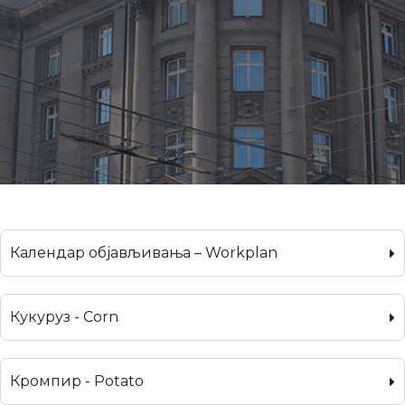
Календар објављивања – Workplan
Кукуруз - Corn
Кромпир - Potato