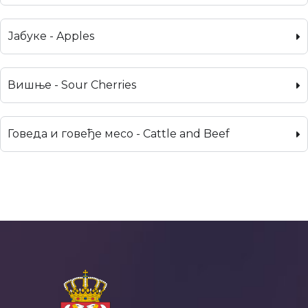
Јабуке - Apples
Вишње - Sour Cherries
Говеда и говеђе месо - Cattle and Beef