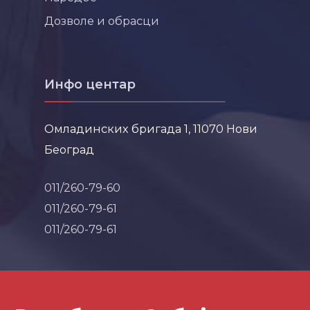
Дозволе и обрасци
Инфо центар
Омладинских бригада 1, 11070 Нови
Београд
011/260-79-60
011/260-79-61
011/260-79-61