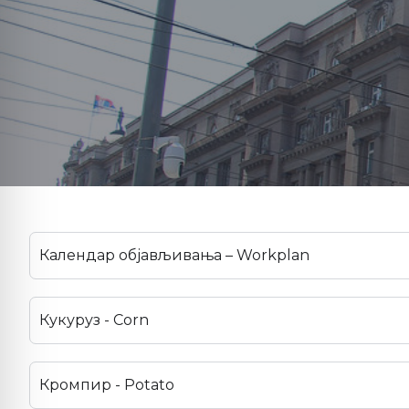
Календар објављивања – Workplan
Кукуруз - Corn
Кромпир - Potato