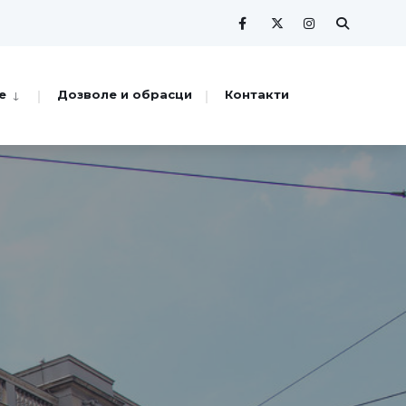
е
Дозволе и обрасци
Контакти