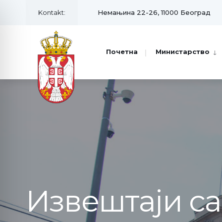
Kontakt:
Немањина 22-26, 11000 Београд
Почетна
Министарство
Извештаји с