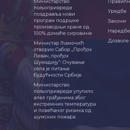
Министарство
Правил
пољопривреде
Уредбе
поздравља нови
програм подршке
Закони
производњи хране од
Наредбе
100% домаће сировине
Дозволе
Министар Гламочић
отворио Сабор „Прођох
Левач, прођох
Шумадију“: Очување
села је питање
будућности Србије
Министарство
пољопривреде упутило
апел грађанима због
екстремних температура
и повећаног ризика од
шумских пожара