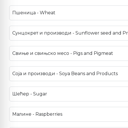
Пшеница - Wheat
Сунцокрет и производи - Sunflower seed and P
Свиње и свињско месо - Pigs and Pigmeat
Соја и производи - Soya Beans and Products
Шећер - Sugar
Малине - Raspberries