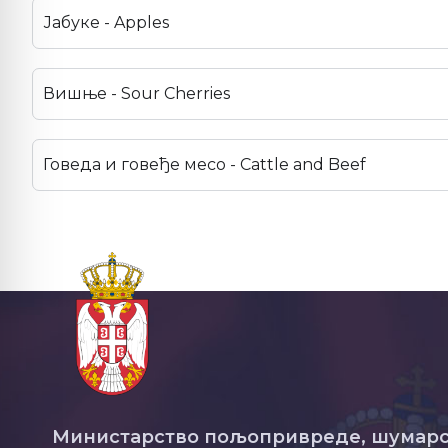
Јабуке - Apples
Вишње - Sour Cherries
Говеда и говеђе месо - Cattle and Beef
Министарство пољопривреде, шумарс