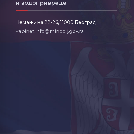
и водопривреде
Немањина 22-26, 11000 Београд
kabinet.info@minpolj.gov.rs