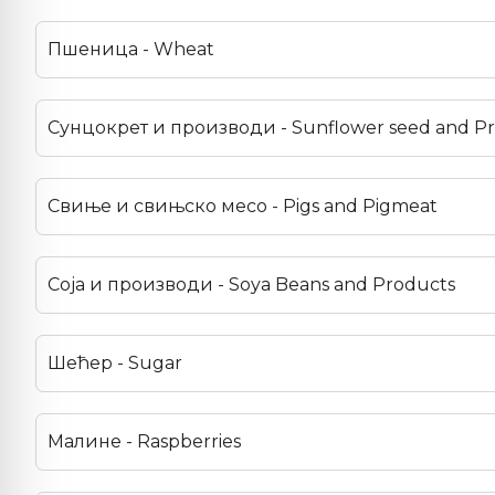
Пшеница - Wheat
Сунцокрет и производи - Sunflower seed and P
Свиње и свињско месо - Pigs and Pigmeat
Соја и производи - Soya Beans and Products
Шећер - Sugar
Малине - Raspberries