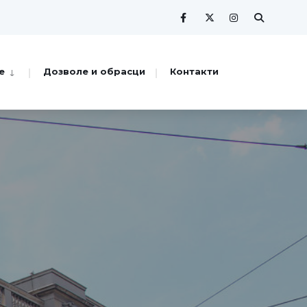
е
Дозволе и обрасци
Контакти