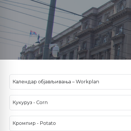
Календар објављивања – Workplan
Кукуруз - Corn
Кромпир - Potato