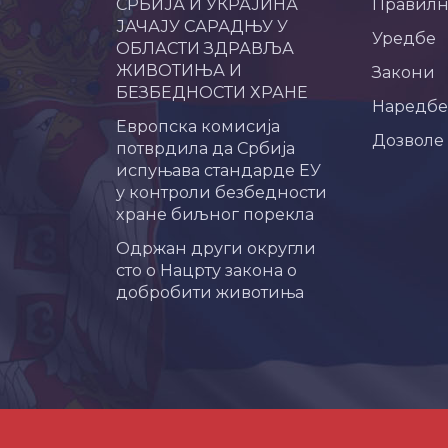
СРБИЈА И УКРАЈИНА
Правил
ЈАЧАЈУ САРАДЊУ У
Уредбе
ОБЛАСТИ ЗДРАВЉА
ЖИВОТИЊА И
Закони
БЕЗБЕДНОСТИ ХРАНЕ
Наредбе
Европска комисија
Дозволе
потврдила да Србија
испуњава стандарде ЕУ
у контроли безбедности
хране биљног порекла
Одржан други округли
сто о Нацрту закона о
добробити животиња