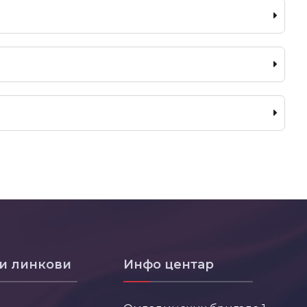
и линкови
Инфо центар