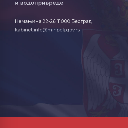
и водопривреде
Немањина 22-26, 11000 Београд
kabinet.info@minpolj.gov.rs