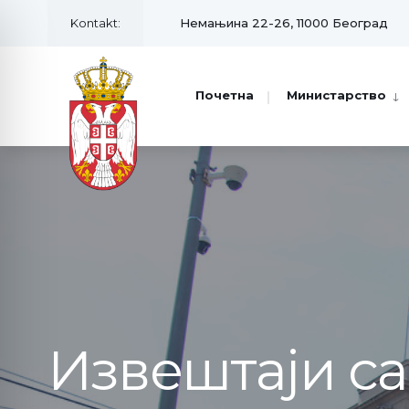
Kontakt:
Немањина 22-26, 11000 Београд
Почетна
Министарство
Извештаји с