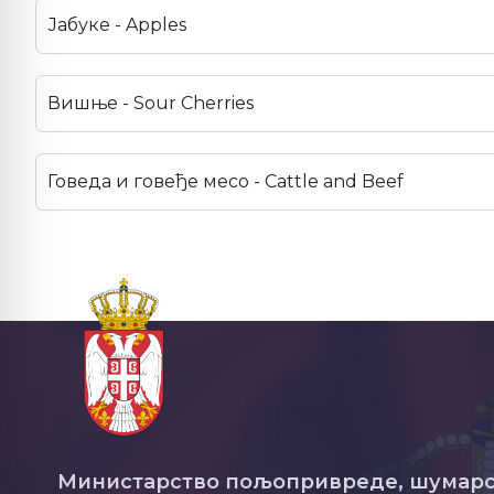
Јабуке - Apples
Вишње - Sour Cherries
Говеда и говеђе месо - Cattle and Beef
Министарство пољопривреде, шумарс