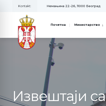
Kontakt:
Немањина 22-26, 11000 Београд
Почетна
Министарство
Извештаји с