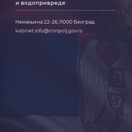
и водопривреде
Немањина 22-26, 11000 Београд
kabinet.info@minpolj.gov.rs