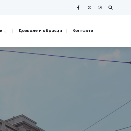
е
Дозволе и обрасци
Контакти