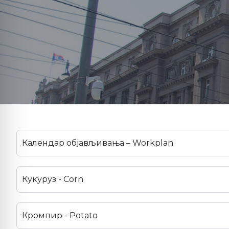
Календар објављивања – Workplan
Кукуруз - Corn
Кромпир - Potato