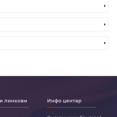
и линкови
Инфо центар