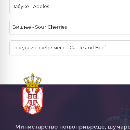
Јабуке - Apples
Вишње - Sour Cherries
Говеда и говеђе месо - Cattle and Beef
Министарство пољопривреде, шумарс