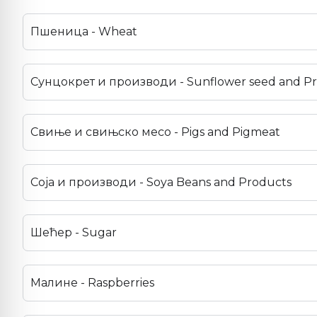
Пшеница - Wheat
Сунцокрет и производи - Sunflower seed and P
Свиње и свињско месо - Pigs and Pigmeat
Соја и производи - Soya Beans and Products
Шећер - Sugar
Малине - Raspberries