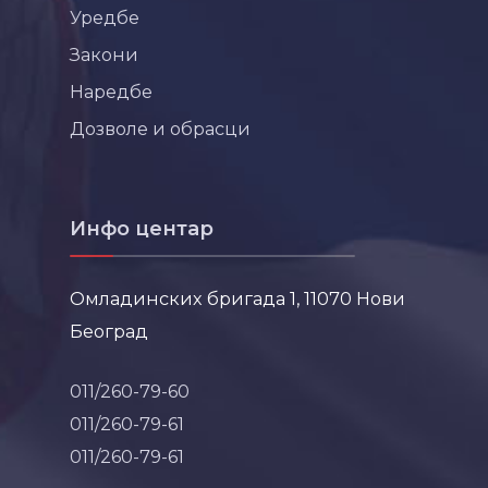
Уредбе
Закони
Наредбе
Дозволе и обрасци
Инфо центар
Омладинских бригада 1, 11070 Нови
Београд
011/260-79-60
011/260-79-61
011/260-79-61