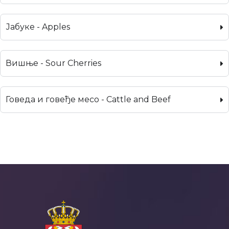
Јабуке - Apples
Вишње - Sour Cherries
Говеда и говеђе месо - Cattle and Beef