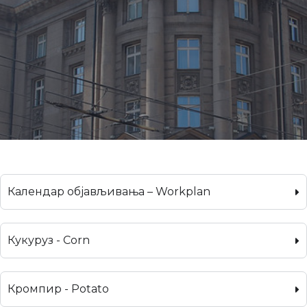
Календар објављивања – Workplan
Кукуруз - Corn
Кромпир - Potato