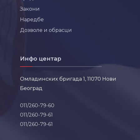
Закони
Наредбе
Дозволе и обрасци
Инфо центар
Омладинских бригада 1, 11070 Нови
Београд
011/260-79-60
011/260-79-61
011/260-79-61