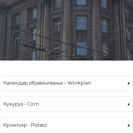
Календар објављивања – Workplan
Кукуруз - Corn
Кромпир - Potato