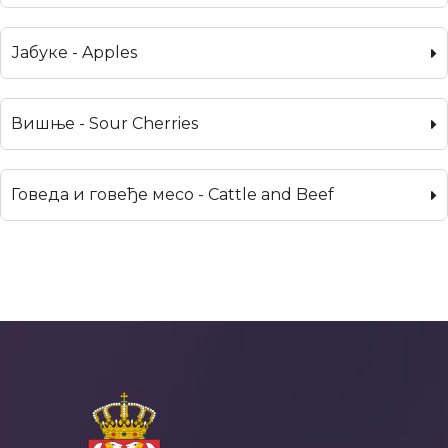
Јабуке - Apples
Вишње - Sour Cherries
Говеда и говеђе месо - Cattle and Beef