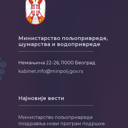
Министарство пољопривреде,
шумарства и водопривреде
Немањина 22-26, 11000 Београд
kabinet.info@minpolj.gov.rs
Најновије вести
Министарство пољопривреде
поздравља нови програм подршке