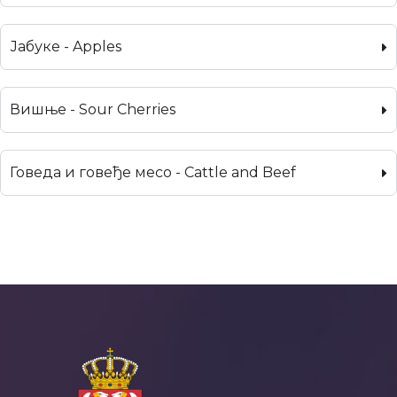
Јабуке - Apples
Вишње - Sour Cherries
Говеда и говеђе месо - Cattle and Beef