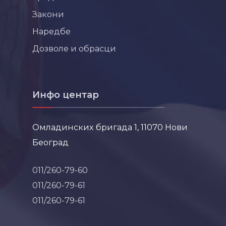
Закони
Наредбе
Дозволе и обрасци
Инфо центар
Омладинских бригада 1, 11070 Нови
Београд
011/260-79-60
011/260-79-61
011/260-79-61