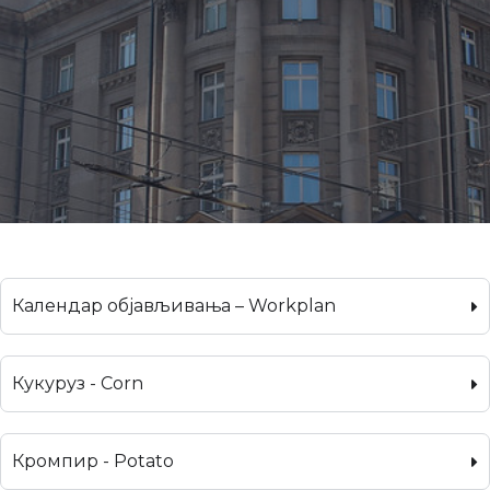
Календар објављивања – Workplan
Кукуруз - Corn
Кромпир - Potato