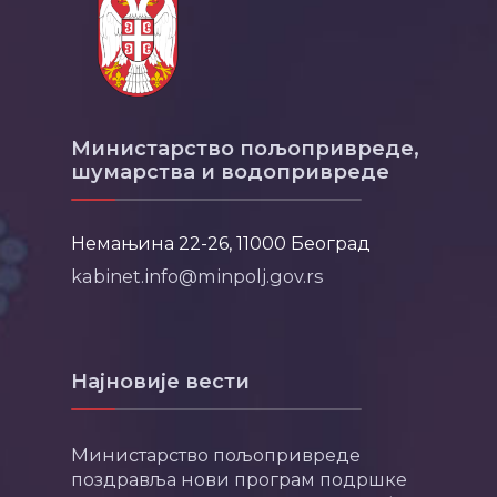
Министарство пољопривреде,
шумарства и водопривреде
Немањина 22-26, 11000 Београд
kabinet.info@minpolj.gov.rs
Најновије вести
Министарство пољопривреде
поздравља нови програм подршке